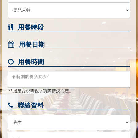
用餐時段
用餐日期
用餐時間
**指定要求需視乎實際情況而定。
聯絡資料